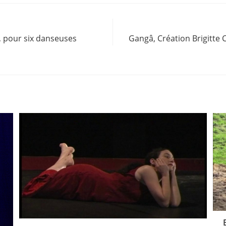
, pour six danseuses
Gangâ, Création Brigitte 