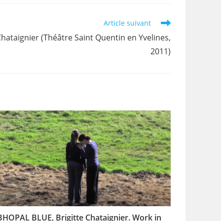
Article suivant
Chataignier (Théâtre Saint Quentin en Yvelines,
2011)
BHOPAL BLUE, Brigitte Chataignier. Work in