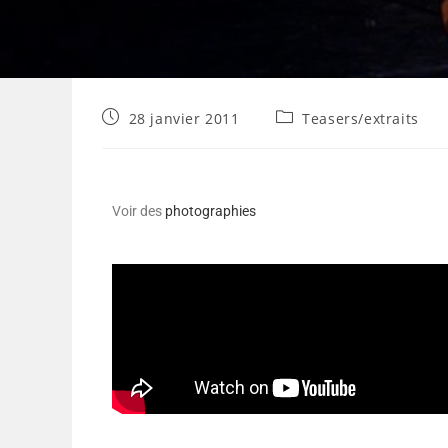
28 janvier 2011
Teasers/extraits
Voir des
photographies